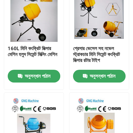
160L মিনি কংক্রিট মিক্সার
প্রেসার ভেসেল সহ নভেল
মেশিন হলুদ সিমেন্ট মিক্সিং মেশিন
স্ট্রাকচার মিনি সিমেন্ট কংক্রিট
মিক্সার রটার টাইপ
অনুসন্ধান পাঠান
অনুসন্ধান পাঠান
বাড়ি
পণ্য
ভিডিও