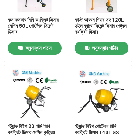
আমাদের সম্পর্কে
কম ক্ষমতার মিনি কংক্রিট মিক্সার
কাস্ট আয়রন গিয়ার সহ 120L
মেশিন 50L পোর্টেবল সিমেন্ট
হুইল ব্যারো সিমেন্ট মিক্সার পেট্রল
মিক্সার
কংক্রিট মিক্সার
কারখানা ভ্রমণ
অনুসন্ধান পাঠান
অনুসন্ধান পাঠান
মান নিয়ন্ত্রণ
আমাদের সাথে যোগাযোগ করুন
খবর
সব ক্ষেত্রেই
স্ট্যান্ড টাইপ 20 মিমি মিনি
স্ট্যান্ড টাইপ পোর্টেবল মিনি
কংক্রিট মিক্সার মেশিন কৃত্রিম
কংক্রিট মিক্সার 140L GS
নির্মাণ লোডিং সরঞ্জাম