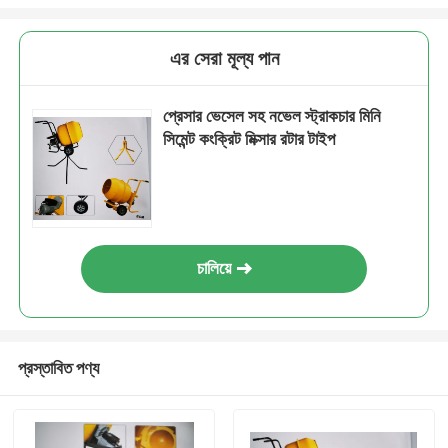
এর সেরা মূল্য পান
প্রেসার ভেসেল সহ নভেল স্ট্রাকচার মিনি
সিমেন্ট কংক্রিট মিক্সার রটার টাইপ
চালিয়ে
প্রস্তাবিত পণ্য