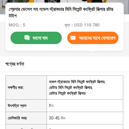
প্রেসার ভেসেল সহ নভেল স্ট্রাকচার মিনি সিমেন্ট কংক্রিট মিক্সার রটার
টাইপ
MOQ：5
মূল্য：USD 110-780
ভালো দাম
আমাদের সাথে যোগাযোগ
করুন
পণ্যের বর্ণনা
নভেল স্ট্রাকচার মিনি সিমেন্ট কংক্রিট মিক্সার
,
লক্ষণীয় করা:
রোটার মিনি সিমেন্ট কংক্রিট মিক্সার
,
রোটার সিমেন্ট কংক্রিট মিক্সার
উৎপত্তি স্থল
চীন
ডেলিভারি সময়
30-45 দিন