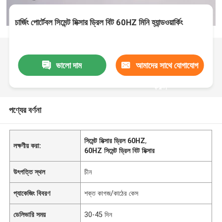
চার্জিং পোর্টেবল সিমেন্ট মিক্সার ড্রিল বিট 60HZ মিনি হ্যান্ডওয়ার্কিং
ভালো দাম
আমাদের সাথে যোগাযোগ
করুন
পণ্যের বর্ণনা
সিমেন্ট মিক্সার ড্রিল 60HZ
,
লক্ষণীয় করা:
60HZ সিমেন্ট ড্রিল বিট মিক্সার
উৎপত্তি স্থল
চীন
প্যাকেজিং বিবরণ
শক্ত কাগজ/কাঠের কেস
ডেলিভারি সময়
30-45 দিন