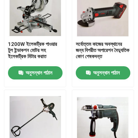
1200W ইলেকট্রিক পাওয়ার
সর্বোত্তম কাজের অবস্থানের
টুল ইন্ডাকশন মোটর সহ
জন্য বিপরীত অপারেশন বৈদ্যুতিক
ইলেকট্রিক মিটার করাত
কোণ পেষকদন্ত
অনুসন্ধান পাঠান
অনুসন্ধান পাঠান
বাড়ি
পণ্য
ভিডিও