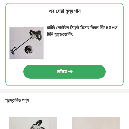
এর সেরা মূল্য পান
চার্জিং পোর্টেবল সিমেন্ট মিক্সার ড্রিল বিট 60HZ
মিনি হ্যান্ডওয়ার্কিং
চালিয়ে
প্রস্তাবিত পণ্য