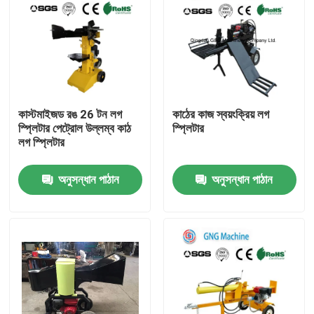
কাস্টমাইজড রঙ 26 টন লগ
কাঠের কাজ স্বয়ংক্রিয় লগ
স্প্লিটার পেট্রোল উল্লম্ব কাঠ
স্প্লিটার
লগ স্প্লিটার
অনুসন্ধান পাঠান
অনুসন্ধান পাঠান
বাড়ি
পণ্য
ভিডিও