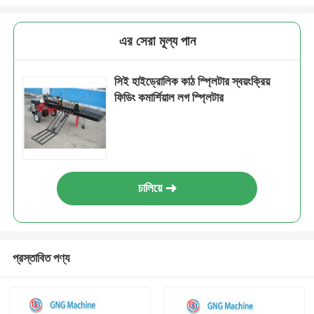
এর সেরা মূল্য পান
সিই হাইড্রোলিক কাঠ স্প্লিটার স্বয়ংক্রিয়
ফিডিং কমার্শিয়াল লগ স্প্লিটার
চালিয়ে
প্রস্তাবিত পণ্য