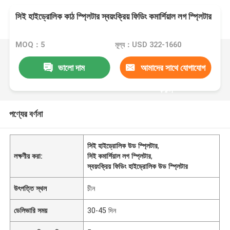
সিই হাইড্রোলিক কাঠ স্প্লিটার স্বয়ংক্রিয় ফিডিং কমার্শিয়াল লগ স্প্লিটার
MOQ：5
মূল্য：USD 322-1660
ভালো দাম
আমাদের সাথে যোগাযোগ
করুন
পণ্যের বর্ণনা
সিই হাইড্রোলিক উড স্প্লিটার
,
লক্ষণীয় করা:
সিই কমার্শিয়াল লগ স্প্লিটার
,
স্বয়ংক্রিয় ফিডিং হাইড্রোলিক উড স্প্লিটার
উৎপত্তি স্থল
চীন
ডেলিভারি সময়
30-45 দিন