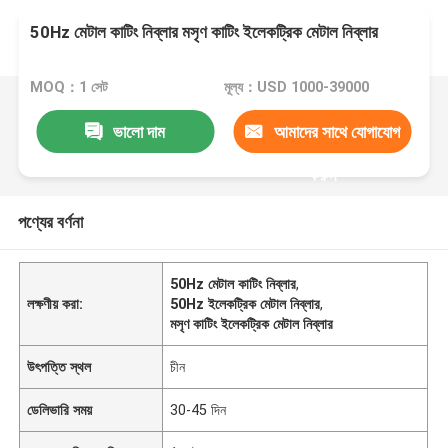
50Hz মেটাল কাটিং নিব্লার মসৃণ কাটিং ইলেকট্রিক মেটাল নিব্লার
MOQ：1 সেট
মূল্য：USD 1000-39000
ভালো দাম
আমাদের সাথে যোগাযোগ
করুন
পণ্যের বর্ণনা
50Hz মেটাল কাটিং নিব্লার
,
লক্ষণীয় করা:
50Hz ইলেকট্রিক মেটাল নিব্লার
,
মসৃণ কাটিং ইলেকট্রিক মেটাল নিব্লার
উৎপত্তি স্থল
চীন
ডেলিভারি সময়
30-45 দিন