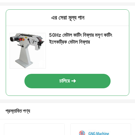
এর সেরা মূল্য পান
50Hz মেটাল কাটিং নিব্লার মসৃণ কাটিং
ইলেকট্রিক মেটাল নিব্লার
চালিয়ে
প্রস্তাবিত পণ্য