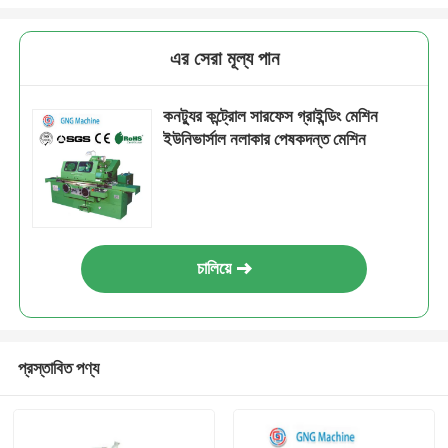
এর সেরা মূল্য পান
কনট্যুর কন্ট্রোল সারফেস গ্রাইন্ডিং মেশিন
ইউনিভার্সাল নলাকার পেষকদন্ত মেশিন
চালিয়ে
প্রস্তাবিত পণ্য