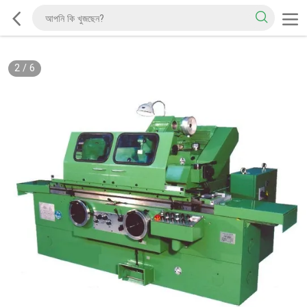
2
/
6