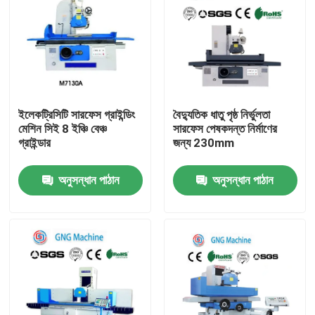
ইলেকট্রিসিটি সারফেস গ্রাইন্ডিং
বৈদ্যুতিক ধাতু পৃষ্ঠ নির্ভুলতা
মেশিন সিই 8 ইঞ্চি বেঞ্চ
সারফেস পেষকদন্ত নির্মাণের
গ্রাইন্ডার
জন্য 230mm
অনুসন্ধান পাঠান
অনুসন্ধান পাঠান
বাড়ি
পণ্য
ভিডিও