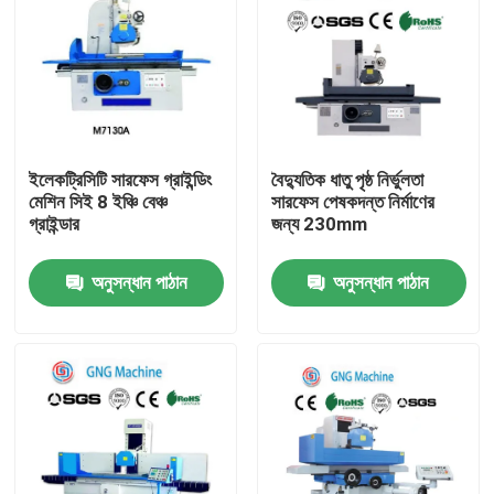
ইলেকট্রিসিটি সারফেস গ্রাইন্ডিং
বৈদ্যুতিক ধাতু পৃষ্ঠ নির্ভুলতা
মেশিন সিই 8 ইঞ্চি বেঞ্চ
সারফেস পেষকদন্ত নির্মাণের
গ্রাইন্ডার
জন্য 230mm
অনুসন্ধান পাঠান
অনুসন্ধান পাঠান
বাড়ি
পণ্য
ভিডিও