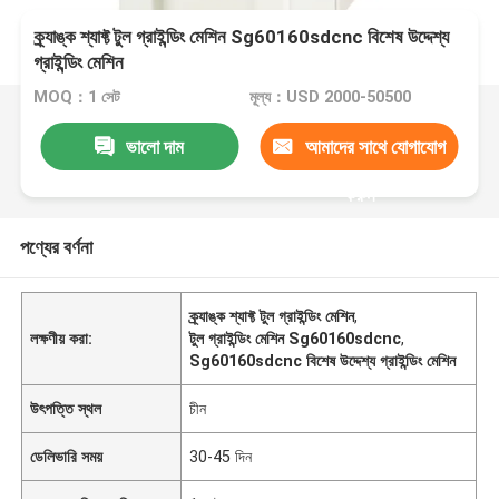
ক্র্যাঙ্ক শ্যাফ্ট টুল গ্রাইন্ডিং মেশিন Sg60160sdcnc বিশেষ উদ্দেশ্য
গ্রাইন্ডিং মেশিন
MOQ：1 সেট
মূল্য：USD 2000-50500
ভালো দাম
আমাদের সাথে যোগাযোগ
করুন
পণ্যের বর্ণনা
ক্র্যাঙ্ক শ্যাফ্ট টুল গ্রাইন্ডিং মেশিন
,
লক্ষণীয় করা:
টুল গ্রাইন্ডিং মেশিন Sg60160sdcnc
,
Sg60160sdcnc বিশেষ উদ্দেশ্য গ্রাইন্ডিং মেশিন
উৎপত্তি স্থল
চীন
ডেলিভারি সময়
30-45 দিন