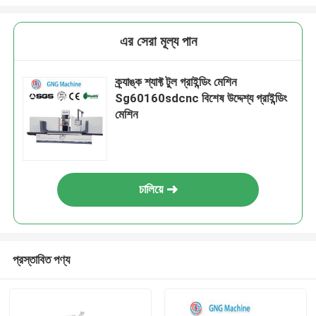
এর সেরা মূল্য পান
ক্র্যাঙ্ক শ্যাফ্ট টুল গ্রাইন্ডিং মেশিন
Sg60160sdcnc বিশেষ উদ্দেশ্য গ্রাইন্ডিং
মেশিন
চালিয়ে
প্রস্তাবিত পণ্য